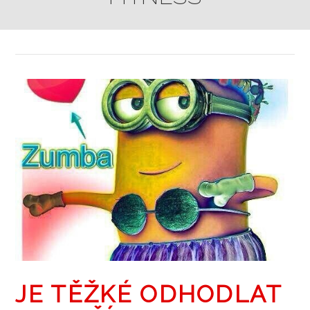
JE TĚŽKÉ ODHODLAT