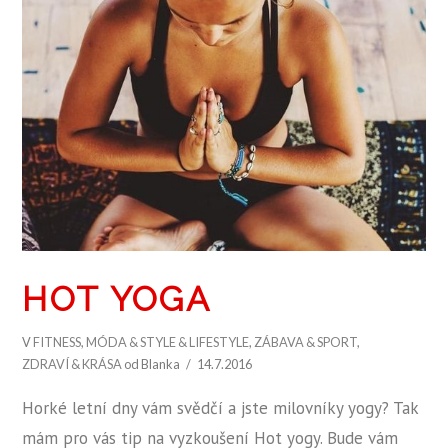
HOT YOGA
V
FITNESS
,
MÓDA & STYLE & LIFESTYLE
,
ZÁBAVA & SPORT
,
ZDRAVÍ & KRÁSA
od Blanka
14.7.2016
Horké letní dny vám svědčí a jste milovníky yogy? Tak
mám pro vás tip na vyzkoušení Hot yogy. Bude vám