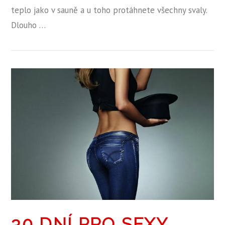
teplo jako v sauně a u toho protáhnete všechny svaly.
Dlouho …
ZOBRAZIT PŘÍSPĚVEK
30 DNÍ PRO SEXY