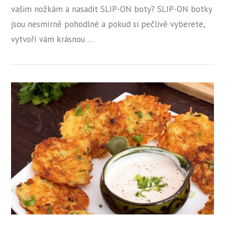
vašim nožkám a nasadit SLIP-ON boty? SLIP-ON botky
jsou nesmírně pohodlné a pokud si pečlivě vyberete,
vytvoří vám krásnou …
ZOBRAZIT PŘÍSPĚVEK