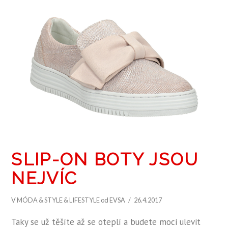
SLIP-ON BOTY JSOU
NEJVÍC
V
MÓDA & STYLE & LIFESTYLE
od EVSA
26.4.2017
Taky se už těšíte až se oteplí a budete moci ulevit