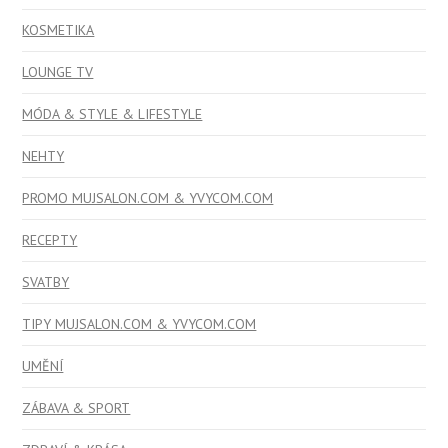
KOSMETIKA
LOUNGE TV
MÓDA & STYLE & LIFESTYLE
NEHTY
PROMO MUJSALON.COM & YVYCOM.COM
RECEPTY
SVATBY
TIPY MUJSALON.COM & YVYCOM.COM
UMĚNÍ
ZÁBAVA & SPORT