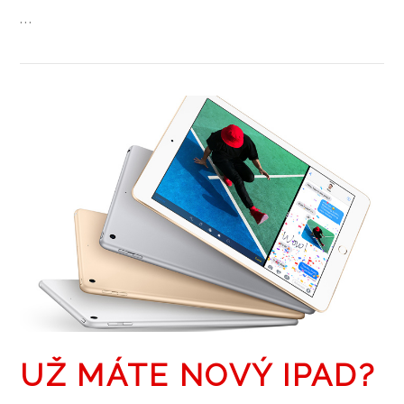
…
ZOBRAZIT PŘÍSPĚVEK
UŽ MÁTE NOVÝ IPAD?