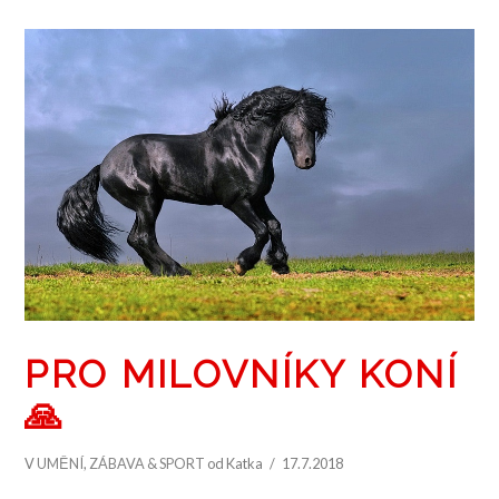
ZOBRAZIT PŘÍSPĚVEK
PRO MILOVNÍKY KONÍ
🙏
V
UMĚNÍ
,
ZÁBAVA & SPORT
od Katka
17.7.2018