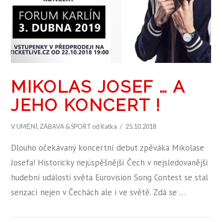
MIKOLAS JOSEF … A
JEHO KONCERT !
V
UMĚNÍ
,
ZÁBAVA & SPORT
od Katka
25.10.2018
Dlouho očekávaný koncertní debut zpěváka Mikolase
Josefa! Historicky nejúspěšnější Čech v nejsledovanější
hudební události světa Eurovision Song Contest se stal
senzací nejen v Čechách ale i ve světě. Zdá se …