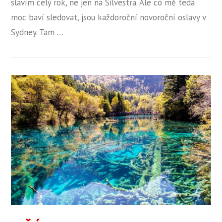
slavím celý rok, ne jen na Silvestra. Ale co mě teda
moc baví sledovat, jsou každoroční novoroční oslavy v
Sydney. Tam …
ZOBRAZIT PŘÍSPĚVEK