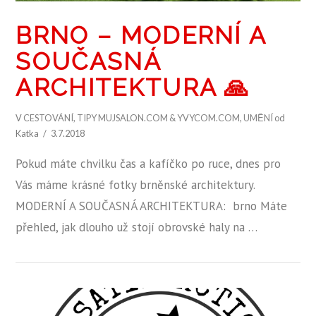
BRNO – MODERNÍ A
SOUČASNÁ
ARCHITEKTURA 🙏
V
CESTOVÁNÍ
,
TIPY MUJSALON.COM & YVYCOM.COM
,
UMĚNÍ
od
Katka
3.7.2018
Pokud máte chvilku čas a kafíčko po ruce, dnes pro
Vás máme krásné fotky brněnské architektury.
MODERNÍ A SOUČASNÁ ARCHITEKTURA: brno Máte
přehled, jak dlouho už stojí obrovské haly na …
ZOBRAZIT PŘÍSPĚVEK