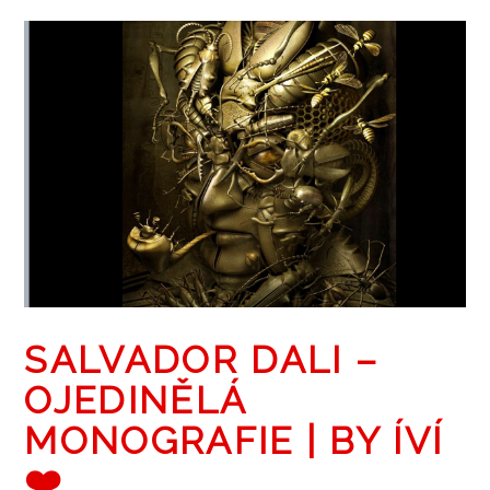
ZOBRAZIT PŘÍSPĚVEK
SALVADOR DALI –
OJEDINĚLÁ
MONOGRAFIE | BY ÍVÍ
❤️