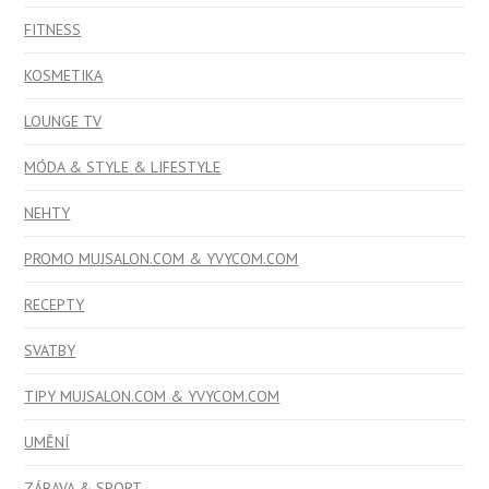
FITNESS
KOSMETIKA
LOUNGE TV
MÓDA & STYLE & LIFESTYLE
NEHTY
PROMO MUJSALON.COM & YVYCOM.COM
RECEPTY
SVATBY
TIPY MUJSALON.COM & YVYCOM.COM
UMĚNÍ
ZÁBAVA & SPORT