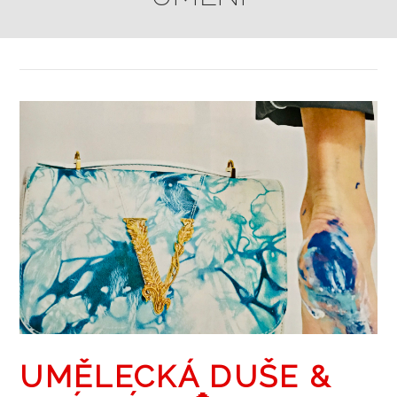
UMĚLECKÁ DUŠE &